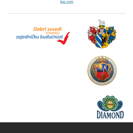
ipa.com