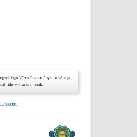
egyei Jogú Város Önkormányzata vállalja a
ását tükröző tartalomnak.
rb-ipa.com