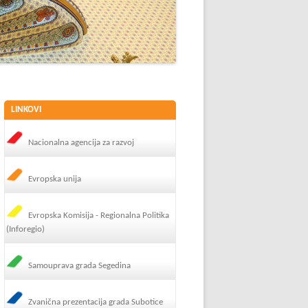
LINKOVI
Nacionalna agencija za razvoj
Evropska unija
Evropska Komisija - Regionalna Politika
(Inforegio)
Samouprava grada Segedina
Zvanična prezentacija grada Subotice