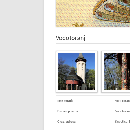
Vodotoranj
Ime zgrade
Vodotoran
Današnji naziv
Vodotoran
Grad, adresa
Subotica, 